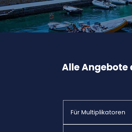
Alle Angebote 
Für Multiplikatoren
Für den gesamten Monat