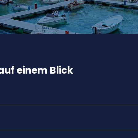
auf einem Blick
 März gilt: NUR FÜR NEUKUNDEN!!!!