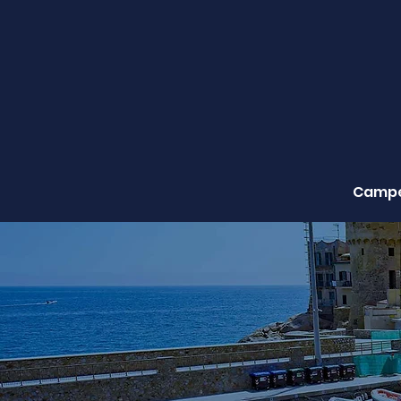
Campe