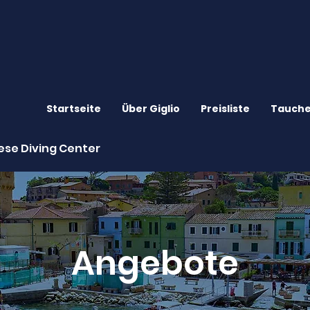
Startseite
Über Giglio
Preisliste
Tauch
se Diving Center
Angebote