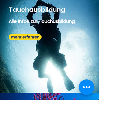
Tauchausbildung
Alle Infos zur
Tauchusbildung
mehr erfahren
Das Tauchgebiet