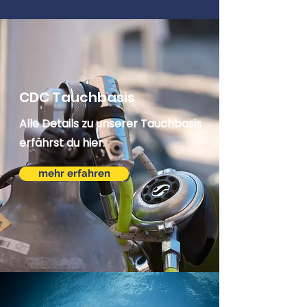
CDC Tauchbasis
Alle Details zu unserer Tauchbasis
erfährst du hier.
mehr erfahren